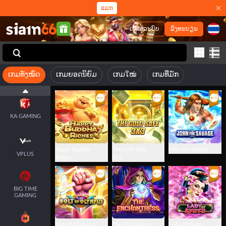
POP
ແລກ
ເຂົ້າສູ່ລະບົບ
ລົງທະບຽນ
BGAMING
ເກມທັງໝົດ
ເກມຍອດນິຍົມ
ເກມໃໝ່
ເກມທີ່ມັກ
THUNDERKICK
KA GAMING
Happy Buddha
The Gold Safe
John the Savage
VPLUS
Riches
3X3
BIG TIME
GAMING
Bolt of Olympus
The Enchantress
Lady of Kyoto