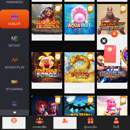
HABANERO
UUSLOT
Dragon Heiress
Aqua Reef
Arthur Pierce and
The Book of
NETENT
Khufu
ADVANTPLAY
The Gold Forge
Fortune Dragon
Fighters Inc.
BTGAMING
Coins
EPICWIN
ເມນູ
ການສະໝັກ
ລົງທະບຽນ
ສູນລາງວັນ
ບັນຊີ
Vampire's
Coin Rush: Trick
Candy Rush 1000