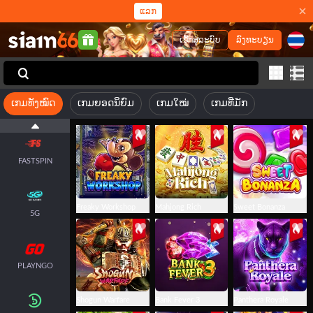
RSG
ແລກ
ເຂົ້າສູ່ລະບົບ
ລົງທະບຽນ
BLUEPRINT
ເກມທັງໝົດ
ເກມຍອດນິຍົມ
ເກມໃໝ່
ເກມທີ່ມັກ
HOTDOG
FASTSPIN
Freaky Workshop
Mahjong Rich
Sweet Bonanza
5G
PLAYNGO
Shogun Warfare
Bank Fever 3
Panthera Royale