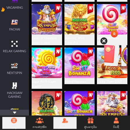
VAGAMING
FACHAI
Gates of Olympus
Mahjong Wins
Sweet Bonanza
Super Scatter
Triple Pot
2500
RELAX GAMING
NEXTSPIN
Sugar Rush Super
Sweet Bonanza
Lucky Tiger 1000
Scatter
HACKSAW
GAMING
JOKER
Mahjong Wins 3 -
Sweet Bonanza
Gates of
ເມນູ
ການສະໝັກ
ລົງທະບຽນ
ສູນລາງວັນ
ບັນຊີ
Black Scatter
1000
Olympus™