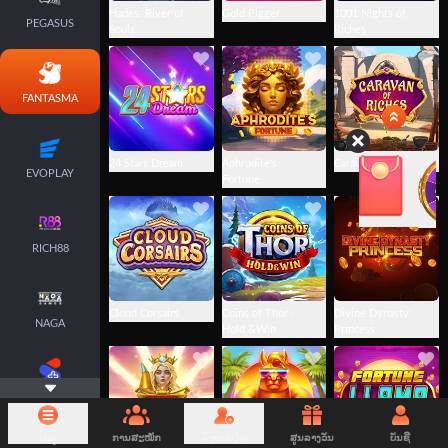
Hades: River of
Gold Pigger
1001 Nights of
PEGASUS
Souls
Riches
FANTASMA
24 Stars Dream
Aphrodite's
Caravan of Riches
EVOPLAY
Fortune
RICH88
Cloud Corsairs
Coins of Thor -
Divine Dynasty:
NAGA
Hold &Win
Princess
SPLUS
ເມນູ
ການສະໝັກ
ລົງທະບຽນ
ສູນລາງວັນ
ບັນຊີ