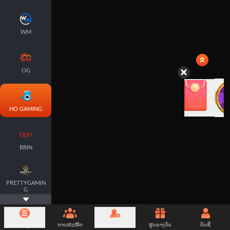
WM
OG
HO GAMING
BBIN
PRETTYGAMIN
G
ເມນູ
ການສະໝັກ
ລົງທະບຽນ
ສູນລາງວັນ
ບັນຊີ