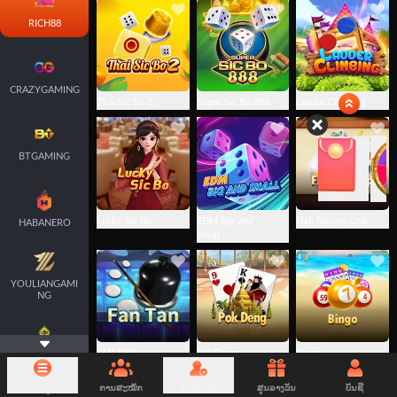
RICH88
CRAZYGAMING
Thai Sic Bo 2
Super Sic Bo 888
Ladder Climbing
BTGAMING
Lucky Sic Bo
EDM Big and
Fish Shrimp Crab
HABANERO
Small
YOULIANGAMI
NG
FAN TAN
PokDeng
Bingo
ASKMESLOT
ເມນູ
ການສະໝັກ
ລົງທະບຽນ
ສູນລາງວັນ
ບັນຊີ