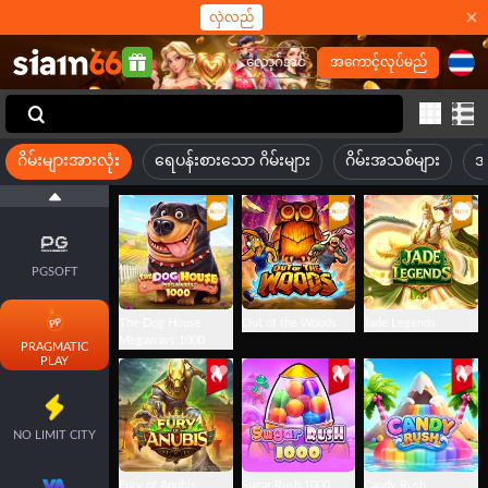
လှဲလည်
လော့ဂ်အင်
အကောင့်လုပ်မည်
ဂိမ်းများအားလုံး
ရေပန်းစားသော ဂိမ်းများ
ဂိမ်းအသစ်များ
အ
PGSOFT
The Dog House
Out of the Woods
Jade Legends
Megaways 1000
PRAGMATIC
PLAY
NO LIMIT CITY
Fury of Anubis
Sugar Rush 1000
Candy Rush