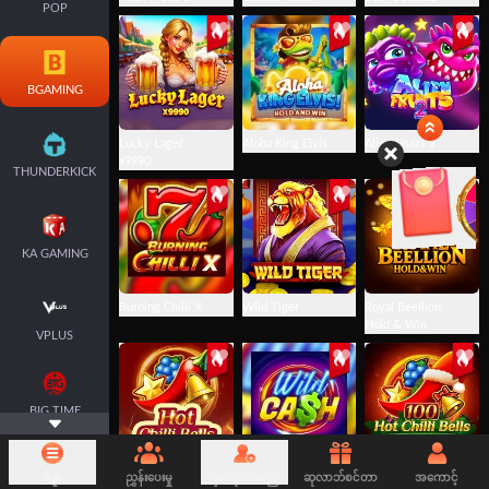
POP
BGAMING
Lucky Lager
Aloha King Elvis
Alien Fruits 2
x9990
THUNDERKICK
KA GAMING
Burning Chilli X
Wild Tiger
Royal Beellion
Hold & Win
VPLUS
BIG TIME
GAMING
Hot Chilli Bells
Wild Cash
Hot Chilli Bells
မီနူး
ညွှန်းပေးမှု
မှတ်ပုံတင်မည်
ဆုလာဘ်စင်တာ
အကောင့်
100