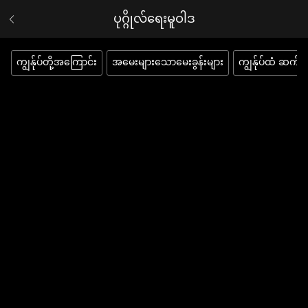
ပုဂ္ဂိုလ်ရေးမူဝါဒ
ကျွန်ုပ်တို့အကြောင်း
အမေးများသောမေးခွန်းများ
ကျွန်ုပ်ထံ ဆက်