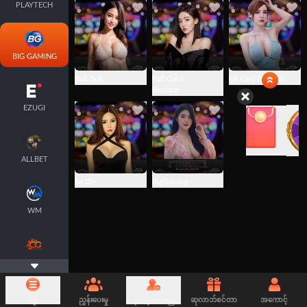
PLAYTECH
BIG GAMING
Bull Bull
Full Color
Mi Card Baccarat
Baccarat
EZUGI
ALLBET
Se Die
BigGaming
WM
OG
မီနူး
ညွှန်းပေးမှု
မှတ်ပုံတင်မည်
ဆုလာဘ်စင်တာ
အကောင့်