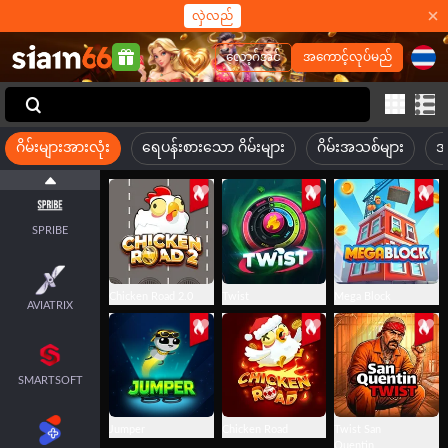
PLAY
လှဲလည်
လော့ဂ်အင်
အကောင့်လုပ်မည်
BGAMING
ဂိမ်းများအားလုံး
ရေပန်းစားသော ဂိမ်းများ
ဂိမ်းအသစ်များ
အ
HACKSAW
GAMING
SPRIBE
Chicken Road 2.0
Twist
Mega Block
AVIATRIX
SMARTSOFT
Jumper
Chicken Road
Twist San
Quentin